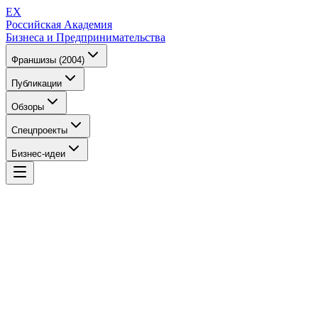
EX
Российская Академия
Бизнеса и Предпринимательства
Франшизы (2004)
Публикации
Обзоры
Спецпроекты
Бизнес-идеи
EX
Российская Академия