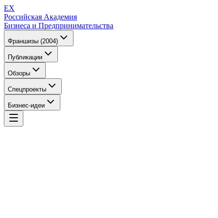
EX
Российская Академия
Бизнеса и Предпринимательства
Франшизы (2004)
Публикации
Обзоры
Спецпроекты
Бизнес-идеи
EX
Российская Академия