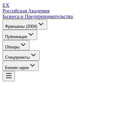
EX
Российская Академия
Бизнеса и Предпринимательства
Франшизы (2004)
Публикации
Обзоры
Спецпроекты
Бизнес-идеи
EX
Российская Академия