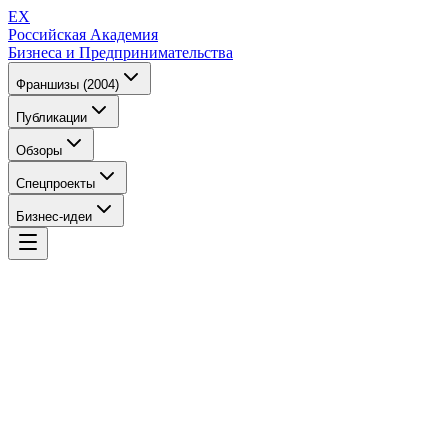
EX
Российская Академия
Бизнеса и Предпринимательства
Франшизы (2004)
Публикации
Обзоры
Спецпроекты
Бизнес-идеи
EX
Российская Академия