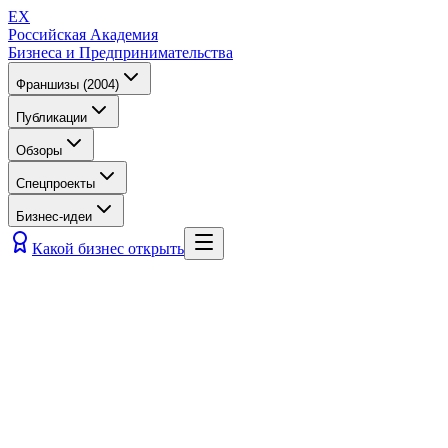
EX
Российская Академия
Бизнеса и Предпринимательства
Франшизы (2004)
Публикации
Обзоры
Спецпроекты
Бизнес-идеи
Какой бизнес открыть
EX
Российская Академия