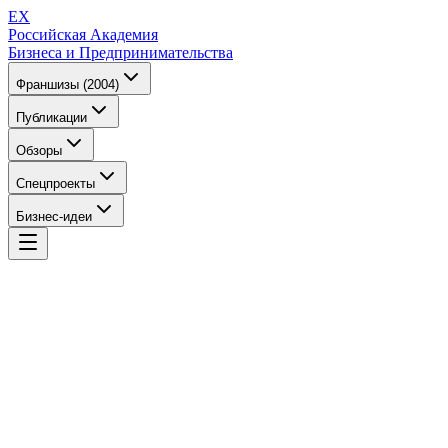
EX
Российская Академия
Бизнеса и Предпринимательства
Франшизы (2004)
Публикации
Обзоры
Спецпроекты
Бизнес-идеи
EX
Российская Академия