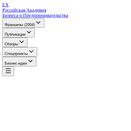
EX
Российская Академия
Бизнеса и Предпринимательства
Франшизы (2004)
Публикации
Обзоры
Спецпроекты
Бизнес-идеи
EX
Российская Академия