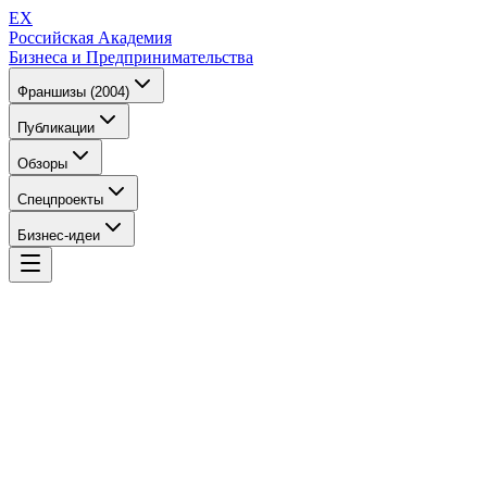
EX
Российская Академия
Бизнеса и Предпринимательства
Франшизы (2004)
Публикации
Обзоры
Спецпроекты
Бизнес-идеи
EX
Российская Академия