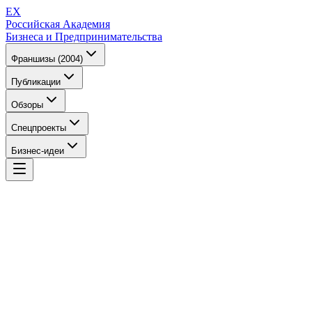
EX
Российская Академия
Бизнеса и Предпринимательства
Франшизы (2004)
Публикации
Обзоры
Спецпроекты
Бизнес-идеи
EX
Российская Академия