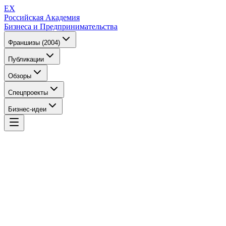
EX
Российская Академия
Бизнеса и Предпринимательства
Франшизы (2004)
Публикации
Обзоры
Спецпроекты
Бизнес-идеи
EX
Российская Академия