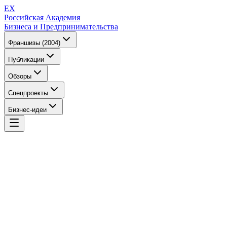
EX
Российская Академия
Бизнеса и Предпринимательства
Франшизы (2004)
Публикации
Обзоры
Спецпроекты
Бизнес-идеи
EX
Российская Академия