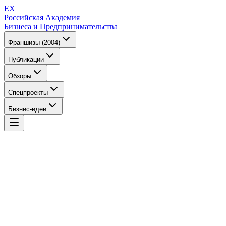
EX
Российская Академия
Бизнеса и Предпринимательства
Франшизы (2004)
Публикации
Обзоры
Спецпроекты
Бизнес-идеи
EX
Российская Академия