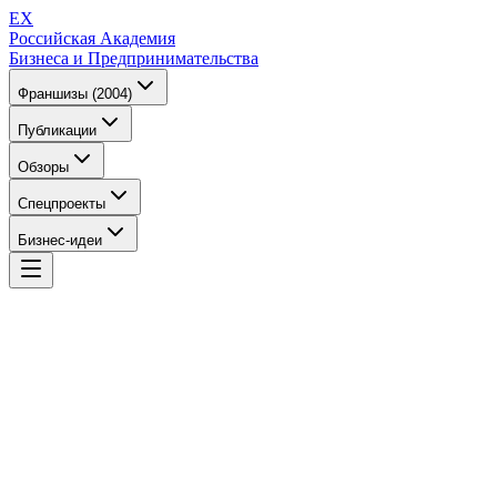
EX
Российская Академия
Бизнеса и Предпринимательства
Франшизы (2004)
Публикации
Обзоры
Спецпроекты
Бизнес-идеи
EX
Российская Академия