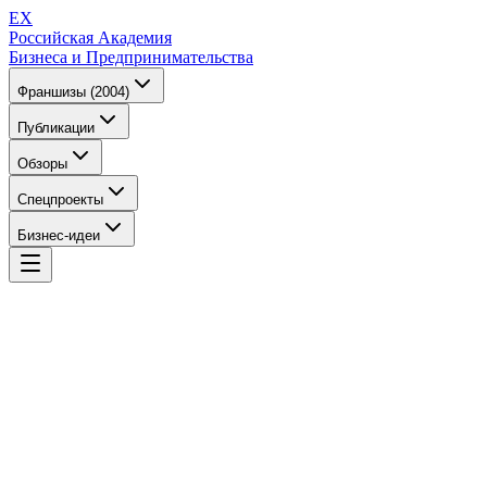
EX
Российская Академия
Бизнеса и Предпринимательства
Франшизы (2004)
Публикации
Обзоры
Спецпроекты
Бизнес-идеи
EX
Российская Академия