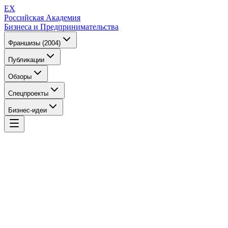
EX
Российская Академия
Бизнеса и Предпринимательства
Франшизы (2004)
Публикации
Обзоры
Спецпроекты
Бизнес-идеи
EX
Российская Академия