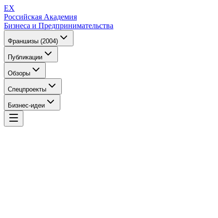
EX
Российская Академия
Бизнеса и Предпринимательства
Франшизы (2004)
Публикации
Обзоры
Спецпроекты
Бизнес-идеи
EX
Российская Академия