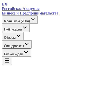
EX
Российская Академия
Бизнеса и Предпринимательства
Франшизы (2004)
Публикации
Обзоры
Спецпроекты
Бизнес-идеи
EX
Российская Академия