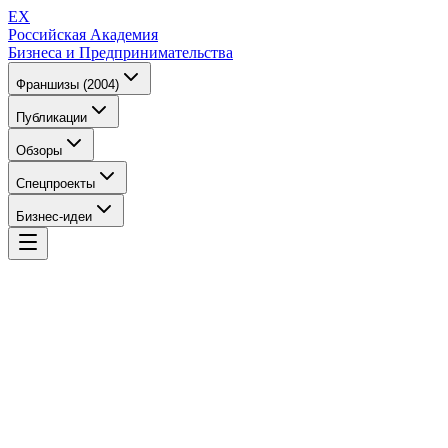
EX
Российская Академия
Бизнеса и Предпринимательства
Франшизы (2004)
Публикации
Обзоры
Спецпроекты
Бизнес-идеи
EX
Российская Академия