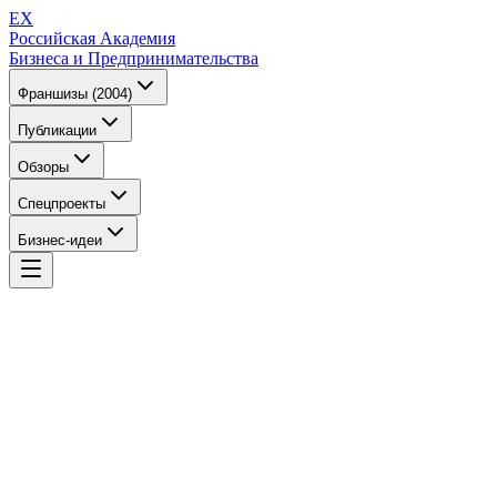
EX
Российская Академия
Бизнеса и Предпринимательства
Франшизы (2004)
Публикации
Обзоры
Спецпроекты
Бизнес-идеи
EX
Российская Академия