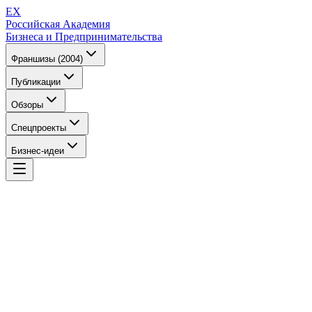
EX
Российская Академия
Бизнеса и Предпринимательства
Франшизы (2004)
Публикации
Обзоры
Спецпроекты
Бизнес-идеи
EX
Российская Академия