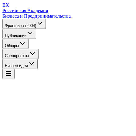
EX
Российская Академия
Бизнеса и Предпринимательства
Франшизы (2004)
Публикации
Обзоры
Спецпроекты
Бизнес-идеи
EX
Российская Академия