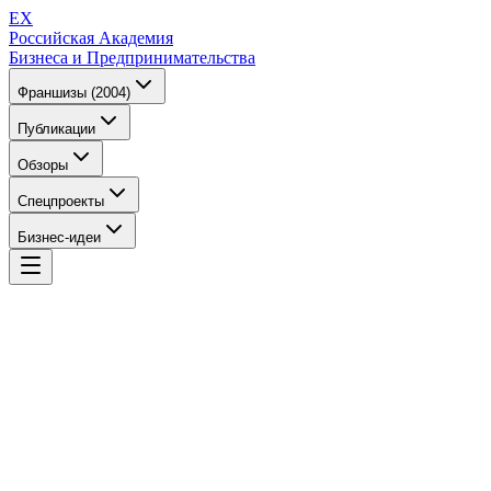
EX
Российская Академия
Бизнеса и Предпринимательства
Франшизы (2004)
Публикации
Обзоры
Спецпроекты
Бизнес-идеи
EX
Российская Академия