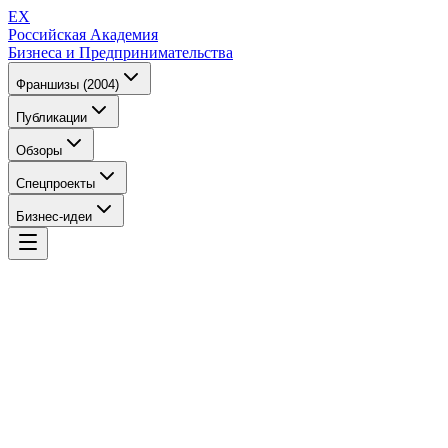
EX
Российская Академия
Бизнеса и Предпринимательства
Франшизы (2004)
Публикации
Обзоры
Спецпроекты
Бизнес-идеи
EX
Российская Академия