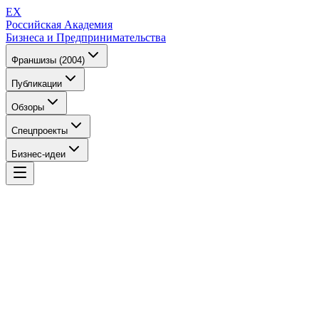
EX
Российская Академия
Бизнеса и Предпринимательства
Франшизы (2004)
Публикации
Обзоры
Спецпроекты
Бизнес-идеи
EX
Российская Академия