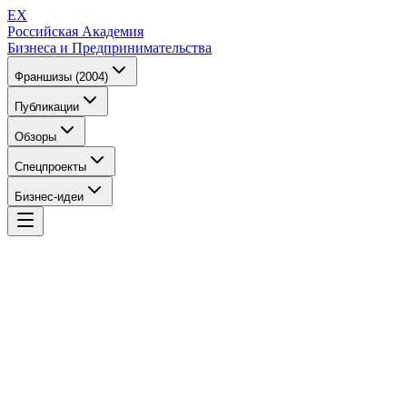
EX
Российская Академия
Бизнеса и Предпринимательства
Франшизы (2004)
Публикации
Обзоры
Спецпроекты
Бизнес-идеи
EX
Российская Академия