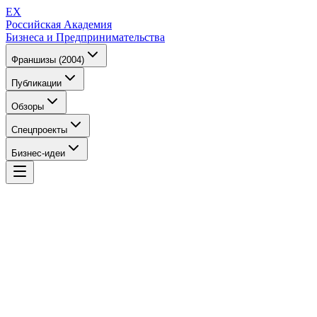
EX
Российская Академия
Бизнеса и Предпринимательства
Франшизы (2004)
Публикации
Обзоры
Спецпроекты
Бизнес-идеи
EX
Российская Академия