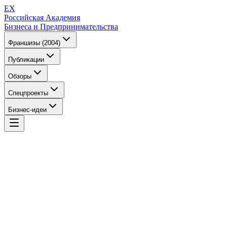
EX
Российская Академия
Бизнеса и Предпринимательства
Франшизы (2004)
Публикации
Обзоры
Спецпроекты
Бизнес-идеи
EX
Российская Академия