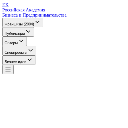
EX
Российская Академия
Бизнеса и Предпринимательства
Франшизы (2004)
Публикации
Обзоры
Спецпроекты
Бизнес-идеи
EX
Российская Академия