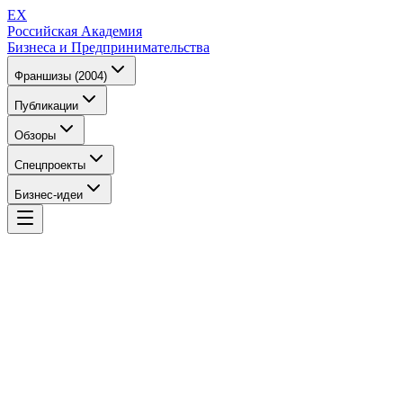
EX
Российская Академия
Бизнеса и Предпринимательства
Франшизы (2004)
Публикации
Обзоры
Спецпроекты
Бизнес-идеи
EX
Российская Академия