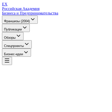
EX
Российская Академия
Бизнеса и Предпринимательства
Франшизы (2004)
Публикации
Обзоры
Спецпроекты
Бизнес-идеи
EX
Российская Академия