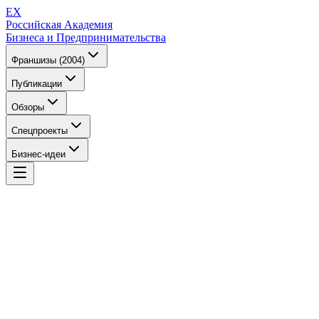
EX
Российская Академия
Бизнеса и Предпринимательства
Франшизы (2004)
Публикации
Обзоры
Спецпроекты
Бизнес-идеи
EX
Российская Академия