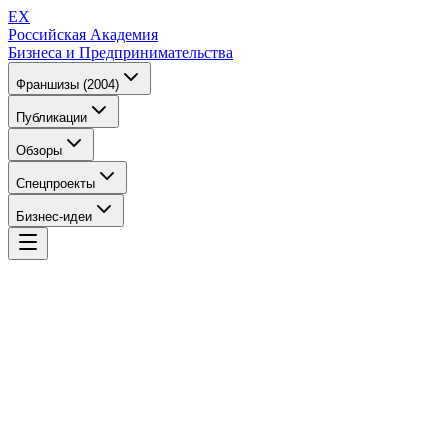
EX
Российская Академия
Бизнеса и Предпринимательства
Франшизы (2004)
Публикации
Обзоры
Спецпроекты
Бизнес-идеи
EX
Российская Академия