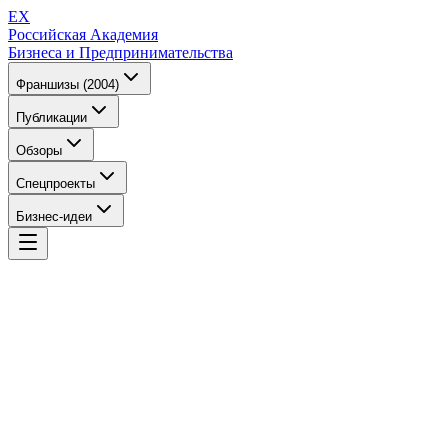
EX
Российская Академия
Бизнеса и Предпринимательства
Франшизы (2004)
Публикации
Обзоры
Спецпроекты
Бизнес-идеи
EX
Российская Академия