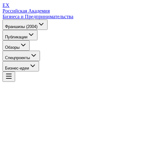
EX
Российская Академия
Бизнеса и Предпринимательства
Франшизы (2004)
Публикации
Обзоры
Спецпроекты
Бизнес-идеи
EX
Российская Академия