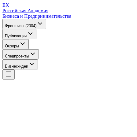
EX
Российская Академия
Бизнеса и Предпринимательства
Франшизы (2004)
Публикации
Обзоры
Спецпроекты
Бизнес-идеи
EX
Российская Академия