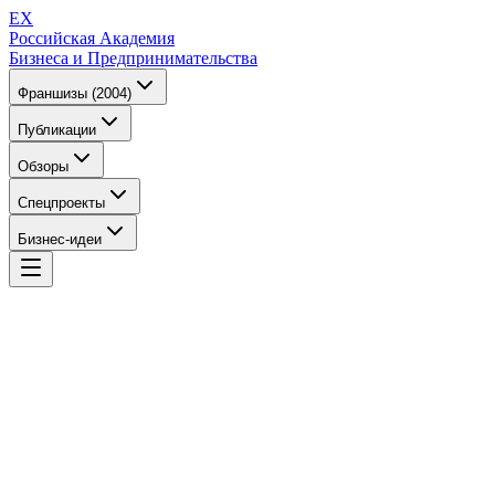
EX
Российская Академия
Бизнеса и Предпринимательства
Франшизы (2004)
Публикации
Обзоры
Спецпроекты
Бизнес-идеи
EX
Российская Академия