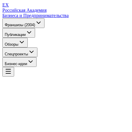
EX
Российская Академия
Бизнеса и Предпринимательства
Франшизы (2004)
Публикации
Обзоры
Спецпроекты
Бизнес-идеи
EX
Российская Академия