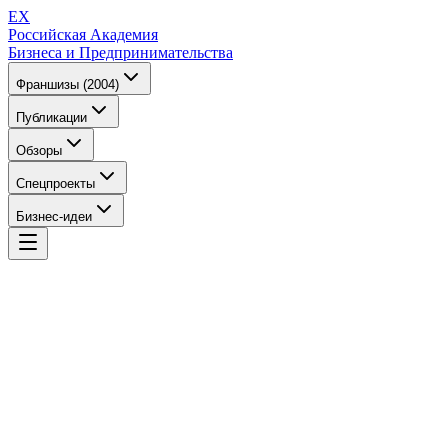
EX
Российская Академия
Бизнеса и Предпринимательства
Франшизы (2004)
Публикации
Обзоры
Спецпроекты
Бизнес-идеи
EX
Российская Академия