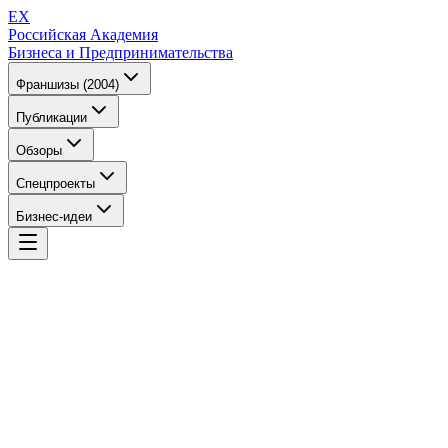
EX
Российская Академия
Бизнеса и Предпринимательства
Франшизы (2004)
Публикации
Обзоры
Спецпроекты
Бизнес-идеи
EX
Российская Академия