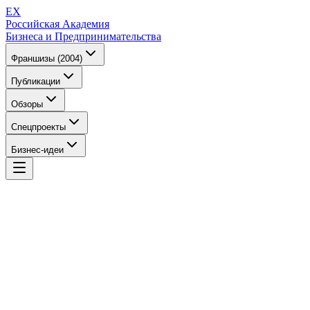
EX
Российская Академия
Бизнеса и Предпринимательства
Франшизы (2004)
Публикации
Обзоры
Спецпроекты
Бизнес-идеи
EX
Российская Академия