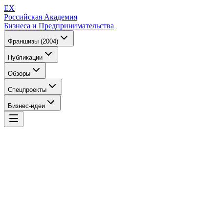
EX
Российская Академия
Бизнеса и Предпринимательства
Франшизы (2004)
Публикации
Обзоры
Спецпроекты
Бизнес-идеи
EX
Российская Академия