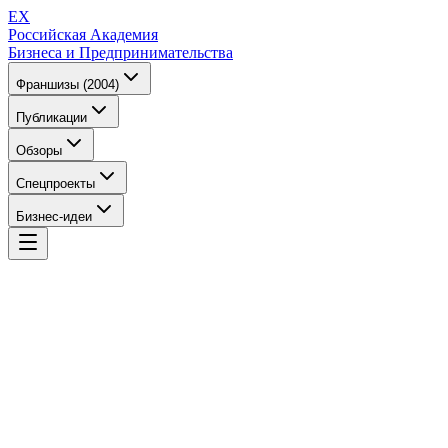
EX
Российская Академия
Бизнеса и Предпринимательства
Франшизы (2004)
Публикации
Обзоры
Спецпроекты
Бизнес-идеи
EX
Российская Академия