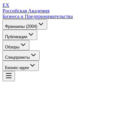
EX
Российская Академия
Бизнеса и Предпринимательства
Франшизы (2004)
Публикации
Обзоры
Спецпроекты
Бизнес-идеи
EX
Российская Академия