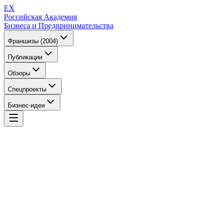
EX
Российская Академия
Бизнеса и Предпринимательства
Франшизы (2004)
Публикации
Обзоры
Спецпроекты
Бизнес-идеи
EX
Российская Академия