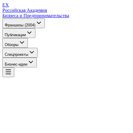
EX
Российская Академия
Бизнеса и Предпринимательства
Франшизы (2004)
Публикации
Обзоры
Спецпроекты
Бизнес-идеи
EX
Российская Академия