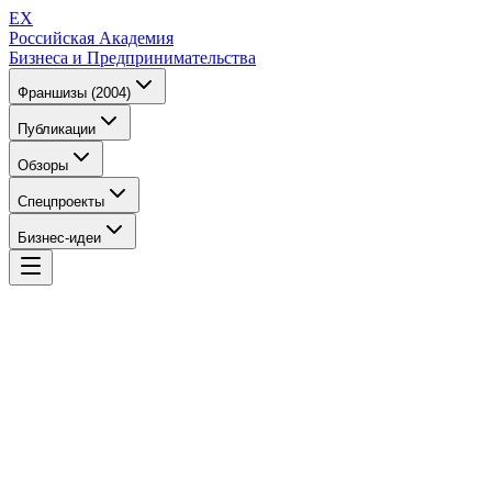
EX
Российская Академия
Бизнеса и Предпринимательства
Франшизы (2004)
Публикации
Обзоры
Спецпроекты
Бизнес-идеи
EX
Российская Академия