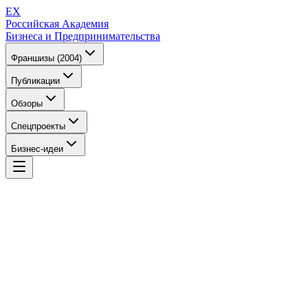
EX
Российская Академия
Бизнеса и Предпринимательства
Франшизы (2004)
Публикации
Обзоры
Спецпроекты
Бизнес-идеи
EX
Российская Академия