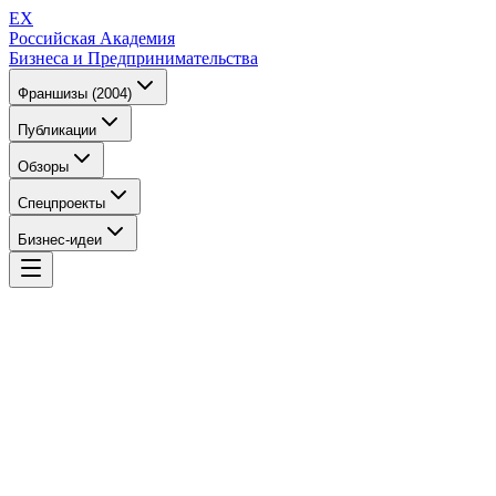
EX
Российская Академия
Бизнеса и Предпринимательства
Франшизы (2004)
Публикации
Обзоры
Спецпроекты
Бизнес-идеи
EX
Российская Академия