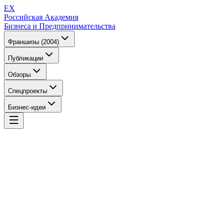
EX
Российская Академия
Бизнеса и Предпринимательства
Франшизы (2004)
Публикации
Обзоры
Спецпроекты
Бизнес-идеи
EX
Российская Академия