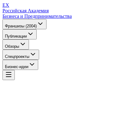
EX
Российская Академия
Бизнеса и Предпринимательства
Франшизы (2004)
Публикации
Обзоры
Спецпроекты
Бизнес-идеи
EX
Российская Академия